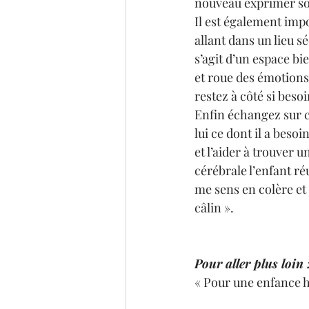
nouveau exprimer son
Il est également impo
allant dans un lieu s
s’agit d’un espace bi
et roue des émotions.
restez à côté si besoi
Enfin échangez sur c
lui ce dont il a besoi
et l’aider à trouver u
cérébrale l’enfant ré
me sens en colère et j
câlin ».
Pour aller plus loin 
« Pour une enfance 