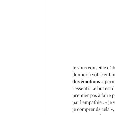
Je vous conseille d’a
donner à votre enfan
des émotions » 
perme
ressenti. Le but est 
premier pas à faire p
par l’empathie : « je 
je comprends cela », 