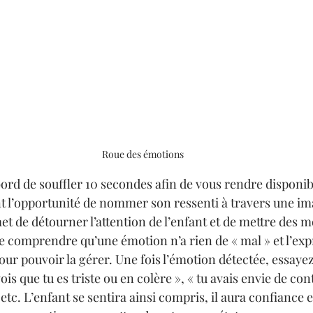
Roue des émotions
bord de souffler 10 secondes afin de vous rendre disponib
t l’opportunité de nommer son ressenti à travers une ima
t de détourner l’attention de l’enfant et de mettre des m
de comprendre qu’une émotion n’a rien de « mal » et l’expr
our pouvoir la gérer. Une fois l’émotion détectée, essaye
vois que tu es triste ou en colère », « tu avais envie de con
etc. L’enfant se sentira ainsi compris, il aura confiance e