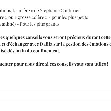
tions, la colère » de Stephanie Couturier
re » ou « grosse colère » - pour les plus petits
n animé) - Pour les plus grands
es quelques conseils vous seront précieux durant cette
n et d'échanger avec Dalila sur la gestion des émotions d
nisé dès la fin du confinement. 
enter pour nous dire si ces conseils vous sont utiles !