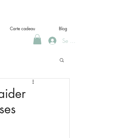
Carte cadeau
Blog
Se Connecter
aider
ses