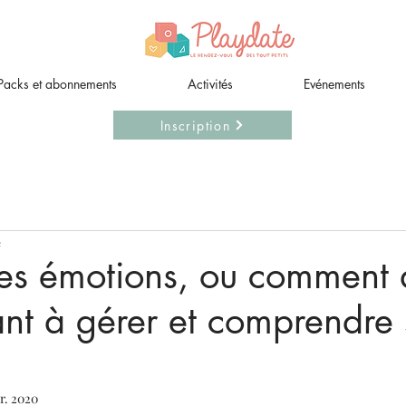
Packs et abonnements
Activités
Evénements
Inscription
e
es émotions, ou comment 
ant à gérer et comprendre 
r. 2020