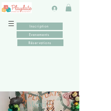
Inscription
Evenements
Réservations
Merci !