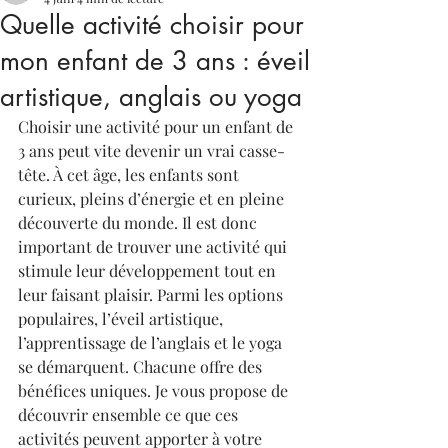
Quelle activité choisir pour
mon enfant de 3 ans : éveil
artistique, anglais ou yoga
Choisir une activité pour un enfant de 
3 ans peut vite devenir un vrai casse-
tête. À cet âge, les enfants sont 
curieux, pleins d’énergie et en pleine 
découverte du monde. Il est donc 
important de trouver une activité qui 
stimule leur développement tout en 
leur faisant plaisir. Parmi les options 
populaires, l’éveil artistique, 
l’apprentissage de l’anglais et le yoga 
se démarquent. Chacune offre des 
bénéfices uniques. Je vous propose de 
découvrir ensemble ce que ces 
activités peuvent apporter à votre 