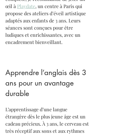
œil à 
Playdate
, un centre à Paris qui 
propose des ateliers d’éveil artistique 
adaptés aux enfants de 3 ans. Leurs 
séances sont conçues pour être 
ludiques et enrichissantes, avec un 
encadrement bienveillant.
Apprendre l’anglais dès 3 
ans pour un avantage 
durable
L’apprentissage d’une langue 
étrangère dès le plus jeune âge est un 
cadeau précieux. À 3 ans, le cerveau est 
très réceptif aux sons et aux rythmes 