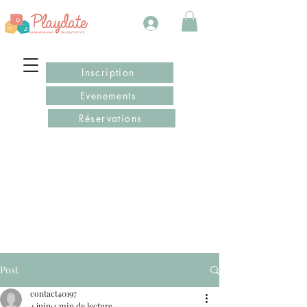
Inscription
Evenements
Réservations
Post
contact40197
4 juin
4 min de lecture