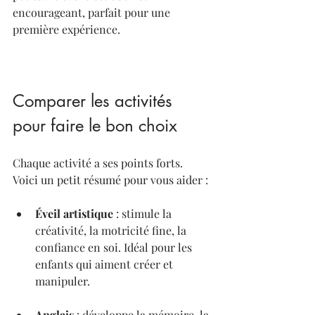
encourageant, parfait pour une 
première expérience.
Comparer les activités 
pour faire le bon choix
Chaque activité a ses points forts. 
Voici un petit résumé pour vous aider :
Éveil artistique
 : stimule la 
créativité, la motricité fine, la 
confiance en soi. Idéal pour les 
enfants qui aiment créer et 
manipuler.
Anglais
 : développe la mémoire, la 