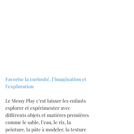
Favorise la curiosité, l’imagination et 
l’exploration
Le Messy Play c’est laisser les enfants 
explorer et expérimenter avec 
différents objets et matières premières 
comme le sable, l’eau, le riz, la 
peinture, la pâte à modeler, la texture 