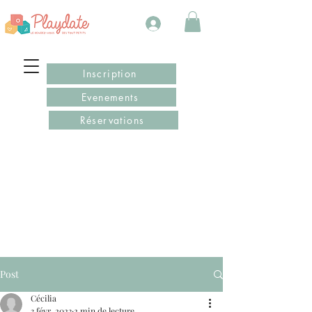
Inscription
Evenements
Réservations
Post
Cécilia
3 févr. 2023
2 min de lecture