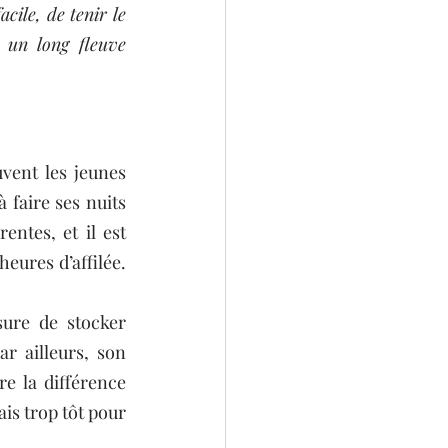
ile, de tenir le 
 un long fleuve 
vent les jeunes 
faire ses nuits 
entes, et il est 
ures d’affilée. 
re de stocker 
 ailleurs, son 
e la différence 
ais trop tôt pour 