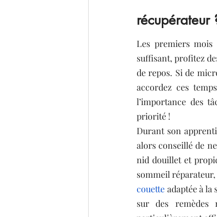
récupérateur 
Les premiers mois d
suffisant, profitez 
de repos. Si de micro
accordez ces temps 
l’importance des t
priorité !
Durant son apprentis
alors conseillé de ne
nid douillet et propi
couette
adaptée à la 
sur des remèdes n