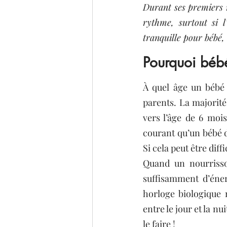
Durant ses premiers m
rythme, surtout si l
tranquille pour bébé,
Pourquoi bébé 
À quel âge un bébé f
parents. La majorité
vers l’âge de 6 mois.
courant qu’un bébé d
Si cela peut être diff
Quand un nourrisso
suffisamment d’éner
horloge biologique n
entre le jour et la nu
le faire !