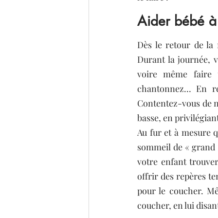
Aider bébé à
Dès le retour de la
Durant la journée, 
voire même faire u
chantonnez… En rev
Contentez-vous de no
basse, en privilégian
Au fur et à mesure q
sommeil de « grand »
votre enfant trouver
offrir des repères te
pour le coucher. Mêm
coucher, en lui disant