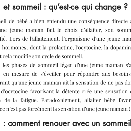
et sommeil : qu’est-ce qui change ?
l de bébé a bien entendu une conséquence directe su
une jeune maman fait le choix d’allaiter, son somme
é. Lors de l’allaitement, l’organisme d’une jeune ma
 hormones, dont la prolactine, l’ocytocine, la dopamin
 cela modifie son cycle de sommeil.
t, les phases de sommeil léger d’une jeune maman s’ac
ois en mesure de s’éveiller pour répondre aux besoins
urant qu’une jeune maman ait la sensation de ne pas dor
n d’ocytocine favorisant la détente crée une sensation
à de la fatigue. Paradoxalement, allaiter bébé favo
e n’est pas forcément la sensation d’une jeune maman !
: comment renouer avec un sommeil