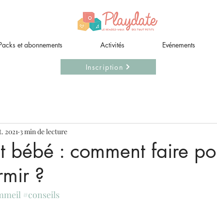
Packs et abonnements
Activités
Evénements
Inscription
t. 2021
3 min de lecture
 bébé : comment faire po
mir ?
mmeil
#conseils