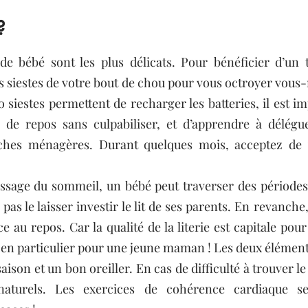
?
e bébé sont les plus délicats. Pour bénéficier d’un 
des siestes de votre bout de chou pour vous octroyer vou
 siestes permettent de recharger les batteries, il est i
de repos sans culpabiliser, et d’apprendre à déléguer 
âches ménagères. Durant quelques mois, acceptez de 
sage du sommeil, un bébé peut traverser des périodes dé
 pas le laisser investir le lit de ses parents. En revanche
ce au repos. Car la qualité de la literie est capitale pour
saison et un bon oreiller. En cas de difficulté à trouver l
aturels. Les exercices de cohérence cardiaque se 