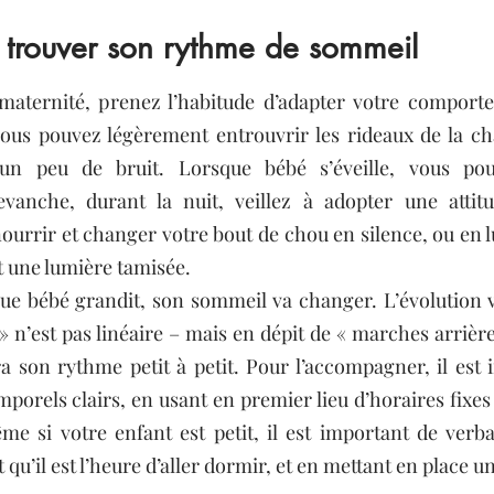
 trouver son rythme de sommeil
 maternité, prenez l’habitude d’adapter votre comporte
vous pouvez légèrement entrouvrir les rideaux de la ch
n peu de bruit. Lorsque bébé s’éveille, vous pouve
anche, durant la nuit, veillez à adopter une attitu
urrir et changer votre bout de chou en silence, ou en lui
t une lumière tamisée.
ue bébé grandit, son sommeil va changer. L’évolution v
 n’est pas linéaire – mais en dépit de « marches arrières
a son rythme petit à petit. Pour l’accompagner, il est i
mporels clairs, en usant en premier lieu d’horaires fixes 
e si votre enfant est petit, il est important de verbal
 qu’il est l’heure d’aller dormir, et en mettant en place u