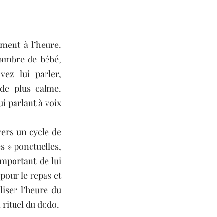
ment à l’heure. 
ambre de bébé, 
z lui parler, 
de plus calme. 
 parlant à voix 
ers un cycle de 
 » ponctuelles, 
mportant de lui 
pour le repas et 
iser l’heure du 
n rituel du dodo.