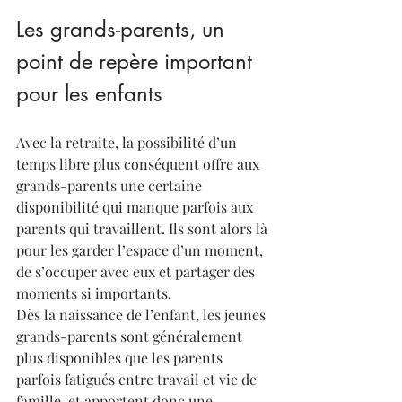
Les grands-parents, un 
point de repère important 
pour les enfants 
Avec la retraite, la possibilité d’un 
temps libre plus conséquent offre aux 
grands-parents une certaine 
disponibilité qui manque parfois aux 
parents qui travaillent. Ils sont alors là 
pour les garder l’espace d’un moment, 
de s’occuper avec eux et partager des 
moments si importants.
Dès la naissance de l’enfant, les jeunes 
grands-parents sont généralement 
plus disponibles que les parents 
parfois fatigués entre travail et vie de 
famille, et apportent donc une 