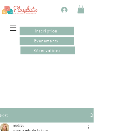
Inscription
Evenements
Réservations
Post
Audrey
9 avr.
2 min de lecture