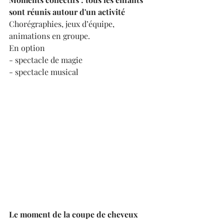
sont réunis autour d'un activité
Chorégraphies, jeux d’équipe, 
animations en groupe.
En option
- spectacle de magie
- spectacle musical
Le moment de la coupe de cheveux