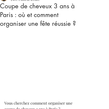
Coupe de cheveux 3 ans à
Paris : où et comment
organiser une fête réussie ?
Vous cherchez comment organiser une 
coupe de cheveux 3 ans à Paris ?